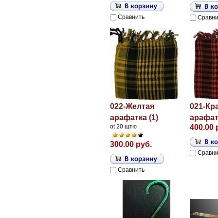
Сравнить
Сравни
022-Желтая
021-Кр
арафатка (1)
арафатк
ot 20 щтю
400.00 
300.00 руб.
Сравни
Сравнить