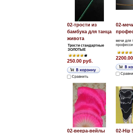
02-трости из
02-меч
бамбука для танца
профе
живота
мечи для 
професси
Трости стандартные
ЗОЛОТЫЕ
2200.00
250.00 руб.
Сравни
Сравнить
02-веера-вейлы
02-Hip 