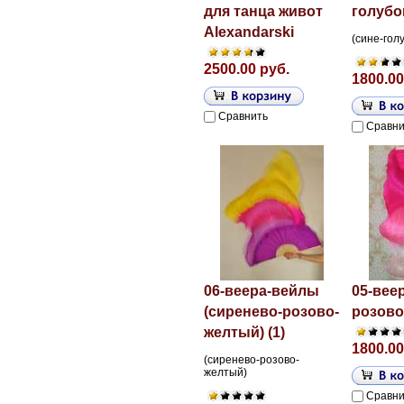
для танца живот
голубо
Alexandarski
(сине-гол
2500.00 руб.
1800.00
Сравнить
Сравни
06-веера-вейлы
05-вее
(сиренево-розово-
розово-
желтый) (1)
1800.00
(сиренево-розово-
желтый)
Сравни