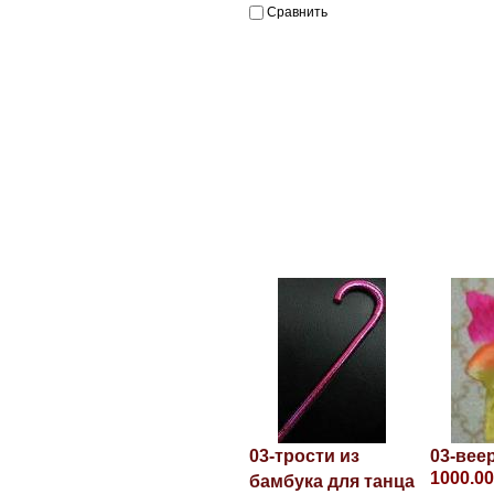
Сравнить
03-трости из
03-вее
1000.00
бамбука для танца