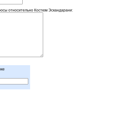
осы относительно Костюм Эскандарани:
нке