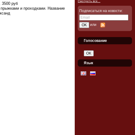
Смотреть все...
. 3500 руб
с прыжками и
проходками. Название
Подписаться на новости:
ксанд
или
Голосование
Язык