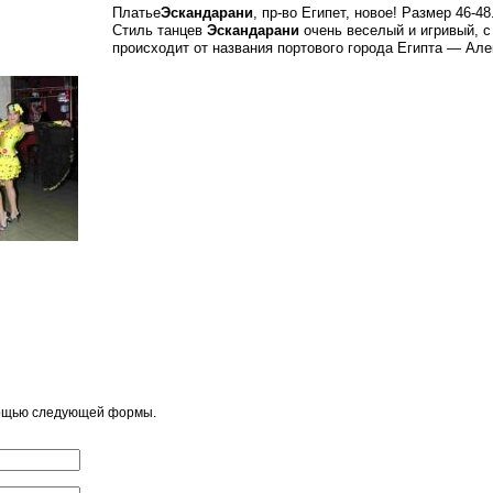
Платье
Эскандарани
, пр-во Египет, новое!
Размер 46-48
Стиль танцев
Эскандарани
очень веселый и игривый, 
происходит от названия портового города Египта
— Але
мощью следующей формы.