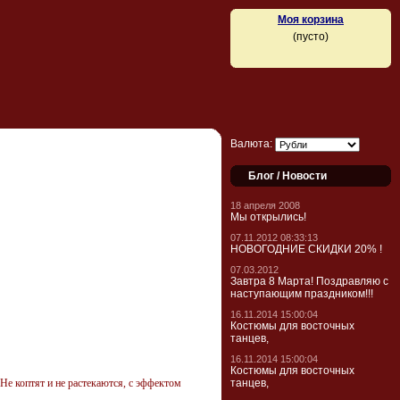
Моя корзина
(пусто)
Валюта:
Блог / Новости
18 апреля 2008
Мы открылись!
07.11.2012 08:33:13
НОВОГОДНИЕ СКИДКИ 20% !
07.03.2012
Завтра 8 Марта! Поздравляю с
наступающим праздником!!!
16.11.2014 15:00:04
Костюмы для восточных
танцев,
16.11.2014 15:00:04
Костюмы для восточных
Не коптят и не растекаются, с эффектом
танцев,