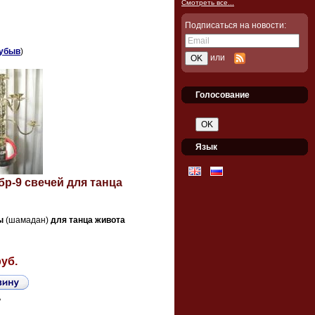
Смотреть все...
Подписаться на новости:
убыв
)
или
Голосование
Язык
р-9 свечей для танца
ы
(шамадан)
для
танца
живота
руб.
ь