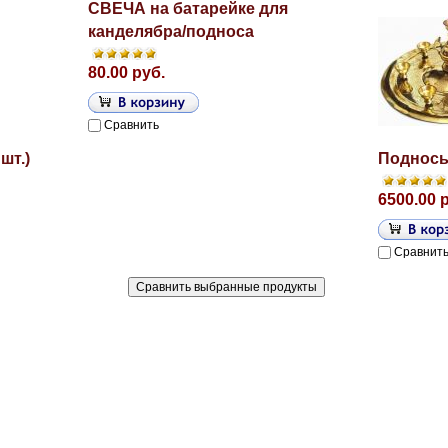
СВЕЧА на батарейке для
канделябра/подноса
80.00 руб.
Сравнить
шт.)
Подносы
6500.00 
Сравнит