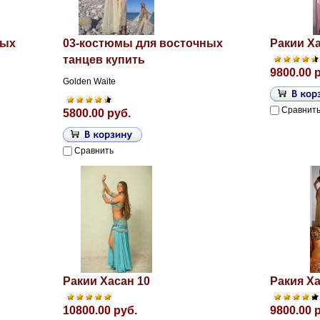
ных
03-костюмы для восточных
Ракии Ха
танцев купить
9800.00 
Golden Waite
Сравнит
5800.00 руб.
Сравнить
Ракии Хасан 10
Ракия Ха
10800.00 руб.
9800.00 