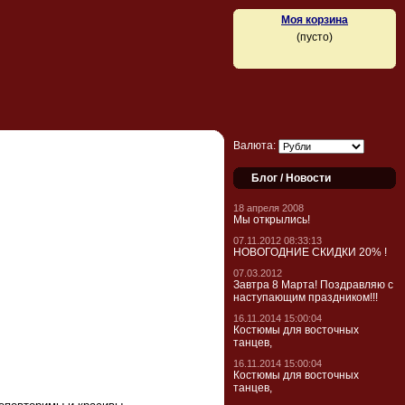
Моя корзина
(пусто)
Валюта:
Блог / Новости
18 апреля 2008
Мы открылись!
07.11.2012 08:33:13
НОВОГОДНИЕ СКИДКИ 20% !
07.03.2012
Завтра 8 Марта! Поздравляю с
наступающим праздником!!!
16.11.2014 15:00:04
Костюмы для восточных
танцев,
16.11.2014 15:00:04
Костюмы для восточных
танцев,