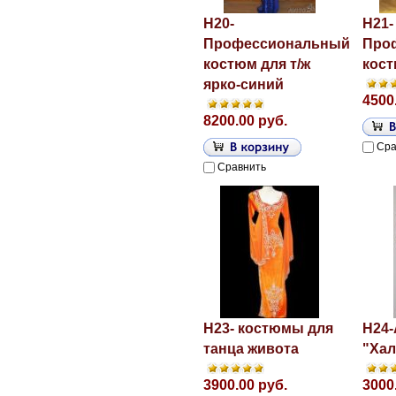
H20-
H21-
Профессиональный
Про
костюм для т/ж
кост
ярко-синий
4500
8200.00 руб.
Сра
Сравнить
H23- костюмы для
H24-
танца живота
"Хал
3900.00 руб.
3000