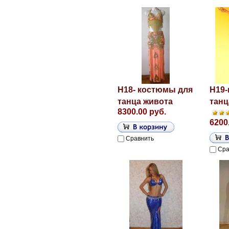
H18- костюмы для
H19-
танца живота
танц
8300.00 руб.
6200
Сравнить
Сра