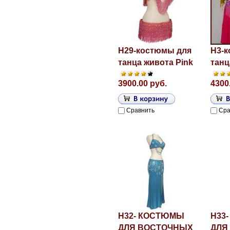
H29-костюмы для
H3-к
танца живота Pink
танц
3900.00 руб.
4300
Сравнить
Сра
H32- КОСТЮМЫ
H33
ДЛЯ ВОСТОЧНЫХ
ДЛЯ