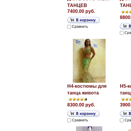
ТАНЦЕВ
ТАН
7400.00 руб.
8800
Сравнить
Сра
H4-костюмы для
H5-к
танца живота
танц
8300.00 руб.
3900
Сравнить
Сра