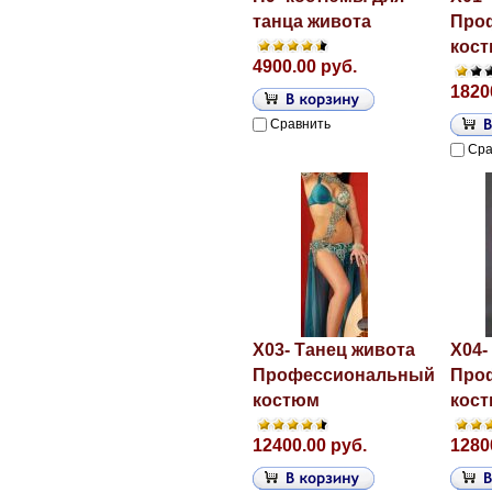
танца живота
Про
кос
4900.00 руб.
1820
Сравнить
Сра
X03- Танец живота
X04-
Профессиональный
Про
костюм
кос
12400.00 руб.
1280