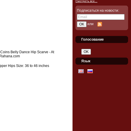
Смотреть все...
Подписаться на новости:
или
Голосование
Язык
pper Hips Size: 36 to 46 inches