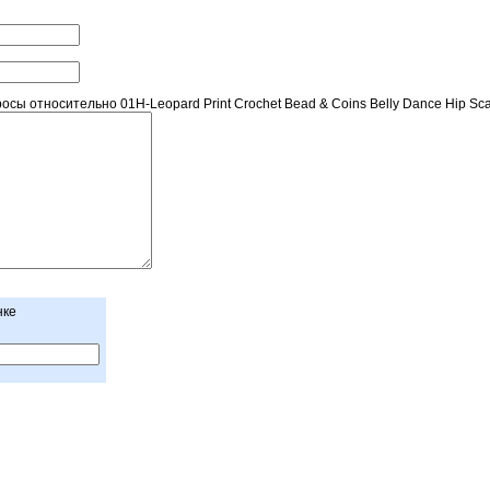
ы относительно 01H-Leopard Print Crochet Bead & Coins Belly Dance Hip Sca
нке