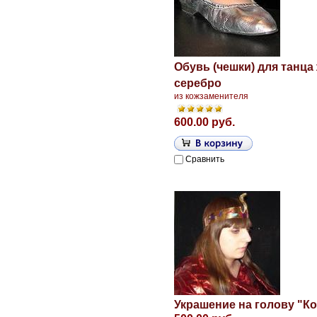
Обувь (чешки) для танца
серебро
из кожзаменителя
600.00 руб.
Сравнить
Украшение на голову "К