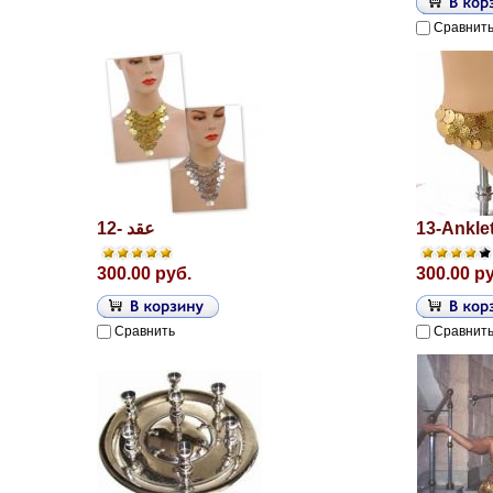
Сравнит
12- عقد
13-Ankle
300.00 руб.
300.00 р
Сравнить
Сравнит