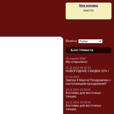
Моя корзина
(пусто)
Валюта:
Блог / Новости
18 апреля 2008
Мы открылись!
07.11.2012 08:33:13
НОВОГОДНИЕ СКИДКИ 20% !
07.03.2012
Завтра 8 Марта! Поздравляю с
наступающим праздником!!!
16.11.2014 15:00:04
Костюмы для восточных
танцев,
16.11.2014 15:00:04
Костюмы для восточных
танцев,