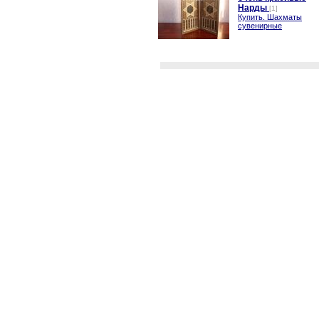
Нарды
[1]
Купить. Шахматы
сувенирные