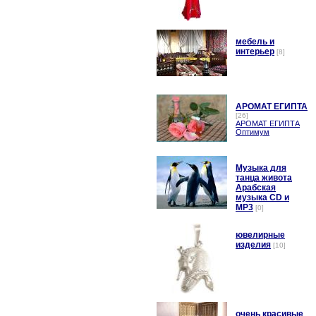
мебель и
интерьер
[8]
АРОМАТ ЕГИПТА
[26]
АРОМАТ ЕГИПТА
Оптимум
Музыка для
танца живота
Арабская
музыка CD и
MP3
[0]
ювелирные
изделия
[10]
очень красивые