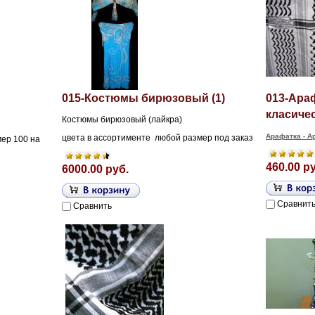
015-Костюмы бирюзовый (1)
013-Ара
класичес
Костюмы бирюзовый (лайкра)
Арафатка - А
цвета в ассортименте любой размер под заказ
мер 100 на
460.00 р
6000.00 руб.
Сравнит
Сравнить