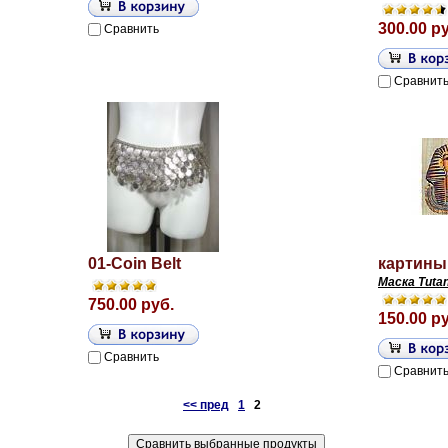
300.00 р
Сравнить
Сравнит
01-Coin Belt
картины
Маска Tuta
750.00 руб.
150.00 р
Сравнить
Сравнит
<< пред
1
2