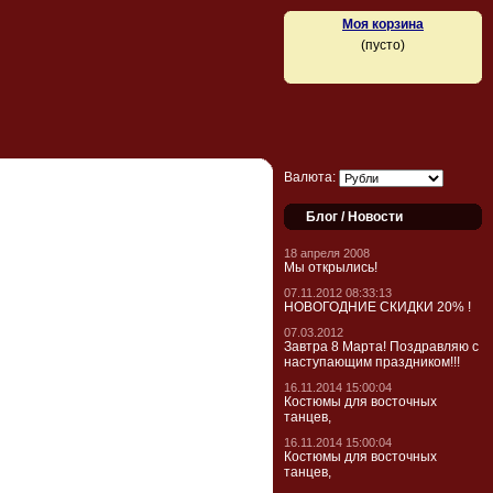
Моя корзина
(пусто)
Валюта:
Блог / Новости
18 апреля 2008
Мы открылись!
07.11.2012 08:33:13
НОВОГОДНИЕ СКИДКИ 20% !
07.03.2012
Завтра 8 Марта! Поздравляю с
наступающим праздником!!!
16.11.2014 15:00:04
Костюмы для восточных
танцев,
16.11.2014 15:00:04
Костюмы для восточных
танцев,