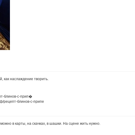
й, как наслаждение творить.
епт-блинов-с-прип�
рф/рецепт-блинов-с-припе
 можно в карты, на скачках, в шашки. На сцене жить нужно.