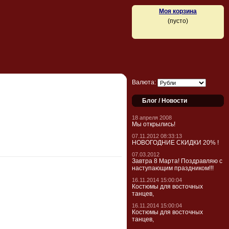
Моя корзина
(пусто)
Валюта:
Блог / Новости
18 апреля 2008
Мы открылись!
07.11.2012 08:33:13
НОВОГОДНИЕ СКИДКИ 20% !
07.03.2012
Завтра 8 Марта! Поздравляю с
наступающим праздником!!!
16.11.2014 15:00:04
Костюмы для восточных
танцев,
16.11.2014 15:00:04
Костюмы для восточных
танцев,