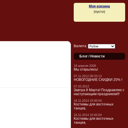
Моя корзина
(пусто)
Валюта:
Блог / Новости
18 апреля 2008
Мы открылись!
07.11.2012 08:33:13
НОВОГОДНИЕ СКИДКИ 20% !
07.03.2012
Завтра 8 Марта! Поздравляю с
наступающим праздником!!!
16.11.2014 15:00:04
Костюмы для восточных
танцев,
16.11.2014 15:00:04
Костюмы для восточных
танцев,