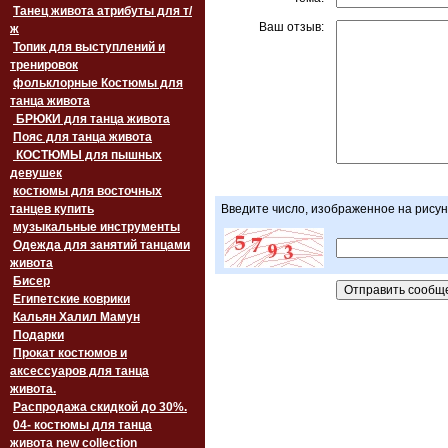
Танец живота атрибуты для т/
Ваш отзыв:
ж
Топик для выступлений и
тренировок
фольклорные Костюмы для
танца живота
БРЮКИ для танца живота
Пояс для танца живота
‏‎КОСТЮМЫ для пышных
девушек
костюмы для восточных
танцев купить
Введите число, изображенное на рисун
музыкальные инструменты
Одежда для занятий танцами
живота
Бисер
Египетские коврики
Кальян Халил Мамун
Подарки
Прокат костюмов и
аксессуаров для танца
живота.
Распродажа скидкой до 30%.
04- костюмы для танца
живота new collection