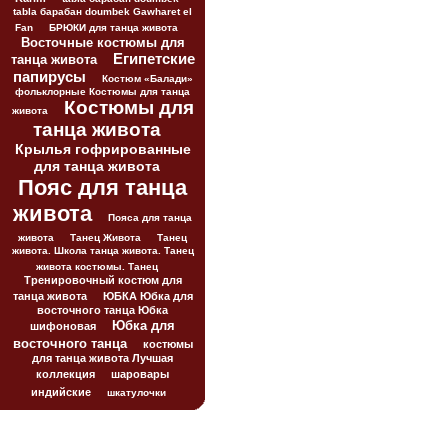
tabla барабан doumbek Gawharet el
Fan
БРЮКИ для танца живота
Восточные костюмы для
Египетские
танца живота
папирусы
Костюм «Балади»
фольклорные Костюмы для танца
Костюмы для
живота
танца живота
Крылья гофрированные
для танца живота
Пояс для танца
живота
Пояса для танца
живота
Танец Живота
Танец
живота. Школа танца живота. Танец
живота костюмы. Танец
Тренировочный костюм для
танца живота
ЮБКА Юбка для
восточного танца Юбка
Юбка для
шифоновая
восточного танца
костюмы
для танца живота Лучшая
коллекция
шаровары
индийские
шкатулочки