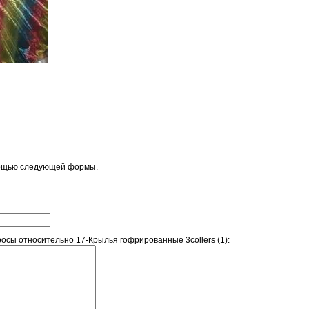
мощью следующей формы.
сы относительно 17-Крылья гофрированные 3collers (1):