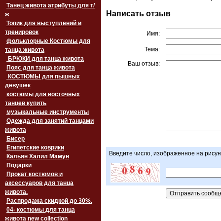
Танец живота атрибуты для т/
Написать отзыв
ж
Топик для выступлений и
тренировок
Имя:
фольклорные Костюмы для
Тема:
танца живота
БРЮКИ для танца живота
Ваш отзыв:
Пояс для танца живота
‏‎КОСТЮМЫ для пышных
девушек
костюмы для восточных
танцев купить
музыкальные инструменты
Одежда для занятий танцами
живота
Бисер
Египетские коврики
Введите число, изображенное на рисун
Кальян Халил Мамун
Подарки
Прокат костюмов и
аксессуаров для танца
живота.
Распродажа скидкой до 30%.
04- костюмы для танца
живота new collection