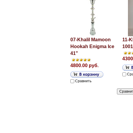
07-Khalil Mamoon
11-K
Hookah Enigma Ice
1001
41"
4300
4800.00 руб.
Ср
Сравнить