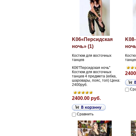
K06«Персидская
K08
ночь» (1)
ночь
Костюм для восточных
Костю
танцев
танце
К06"Персидская ночь"
Костюм для восточных
2400
танцев 4 предмета (юбка,
шаровары, пояс, топ) Цена:
2400руб.
Ср
2400.00 руб.
Сравнить