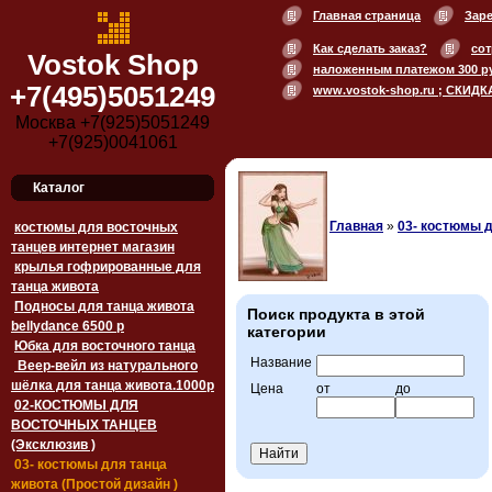
Главная страница
Зар
Как сделать заказ?
сот
Vostok Shop
наложенным платежом 300 р
+7(495)5051249
www.vostok-shop.ru ; СКИДК
Москва +7(925)5051249
+7(925)0041061
Каталог
Главная
»
03- костюмы д
костюмы для восточных
танцев интернет магазин
крылья гофрированные для
танца живота
Подносы для танца живота
Поиск продукта в этой
bellydance 6500 p
категории
Юбка для восточного танца
Название
Веер-вейл из натурального
шёлка для танца живота.1000p
Цена
от
до
02-КОСТЮМЫ ДЛЯ
ВОСТОЧНЫХ ТАНЦЕВ
(Эксклюзив )
03- костюмы для танца
живота (Простой дизайн )