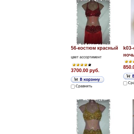
56-костюм красный
k03
ноч
цвет ассортимент
850.
3700.00 руб.
Ср
Сравнить