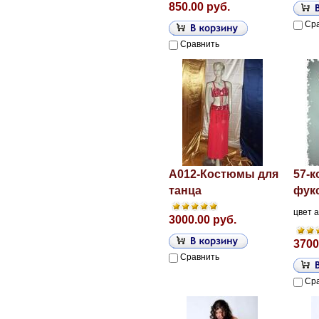
850.00 руб.
Ср
Сравнить
A012-Костюмы для
57-к
танца
фук
цвет 
3000.00 руб.
3700
Сравнить
Ср