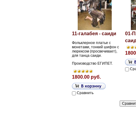
11-галабея - саиди
01-П
саид
Фольклерное платье с
монетами, тонкий шифон с
люрексом (просвечивает),
1800
для танца саиди.
Производство ЕГИПЕТ.
Ср
1800.00 руб.
Сравнить