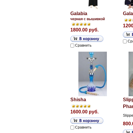
Galabia
Gala
черная с вышивкой
1200
1800.00 руб.
Ср
Сравнить
Shisha
Slip
Phar
1600.00 руб.
Slippe
800.
Сравнить