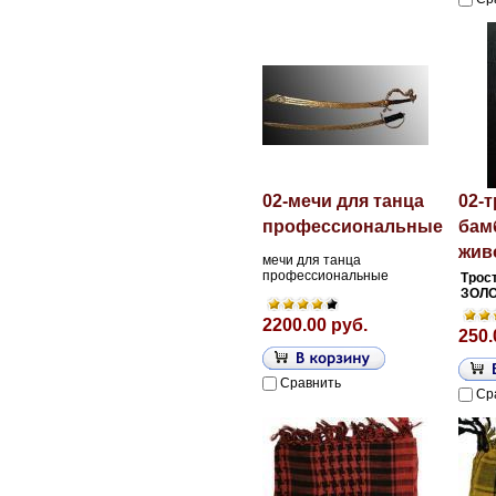
02-мечи для танца
02-т
профессиональные
бам
жив
мечи для танца
профессиональные
Трос
ЗОЛ
2200.00 руб.
250.
Сравнить
Ср