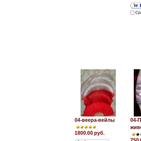
Ср
04-веера-вейлы
04-
жив
1800.00 руб.
750.