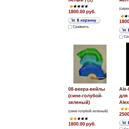
(сире
1800.00 руб.
1800
Сравнить
Ср
08-веера-вейлы
Alx
(сине-голубой-
для
зеленый)
Alex
(сине-голубой-зеленый)
2500
1800.00 руб.