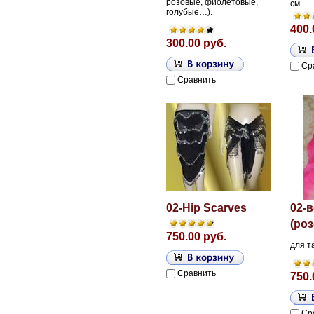
розовые, фиолетовые,
см
голубые…).
400.
300.00 руб.
Ср
Сравнить
02-Hip Scarves
02-
(ро
750.00 руб.
для т
Сравнить
750.
Ср