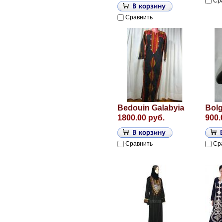
Ср
Сравнить
Bedouin Galabyia
Bol
1800.00 руб.
900.
Сравнить
Ср