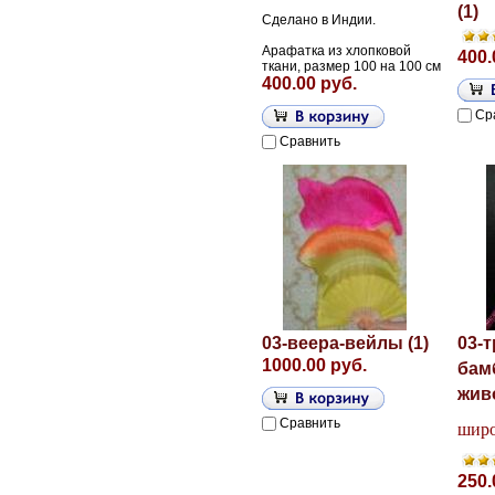
(1)
Сделано в Индии.
Арафатка из хлопковой
400.
ткани, размер 100 на 100 см
400.00 руб.
Ср
Сравнить
03-веера-вейлы (1)
03-т
1000.00 руб.
бам
жив
Сравнить
широ
250.