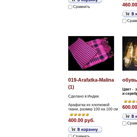
460.00
Сравнить
Срав
019-Arafatka-Malina
обувь
(1)
Цвет - 
и сереб
Сделано в Индии.
Арафатка из хлопковой
600.00
ткани, размер 100 на 100 см
400.00 руб.
Срав
Сравнить