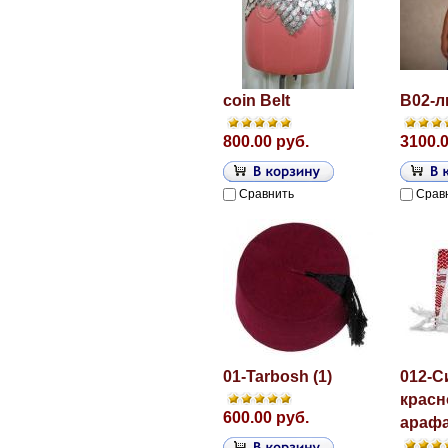
coin Belt
B02-л
800.00 руб.
3100.0
Сравнить
Срав
01-Tarbosh (1)
012-С
красн
600.00 руб.
арафа