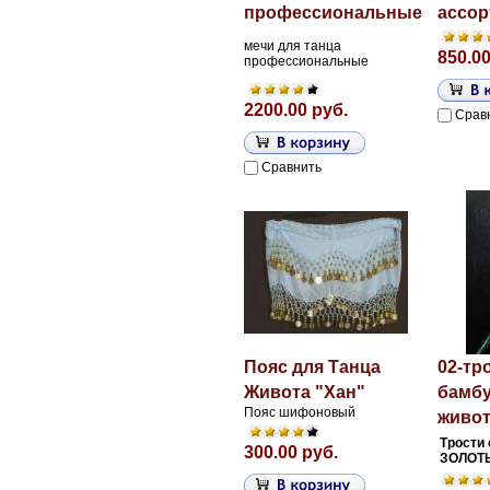
профессиональные
ассор
мечи для танца
850.00
профессиональные
2200.00 руб.
Срав
Сравнить
Пояс для Танца
02-тр
Живота "Хан"
бамбу
Пояс шифоновый
живо
Трости
300.00 руб.
ЗОЛОТ