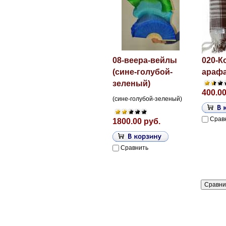
08-веера-вейлы
020-К
(сине-голубой-
арафа
зеленый)
400.00
(сине-голубой-зеленый)
Срав
1800.00 руб.
Сравнить