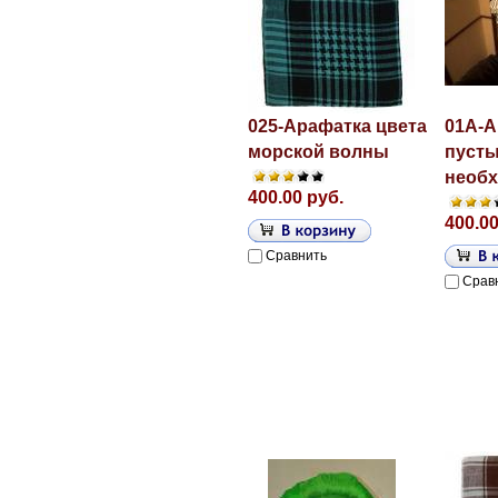
025-Арафатка цвета
01A-А
морской волны
пусты
необх
400.00 руб.
400.00
Сравнить
Срав