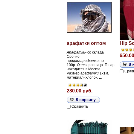
арафатки оптом
Hip S
Арафатки
- со склада
650.00
Срочно
продам
арафатки
по
100р.
Опт
и розница. Товар
находится в Москве.
Срав
Размер
арафатки
1х1м.
материал- хлопок.
...
280.00 руб.
Сравнить