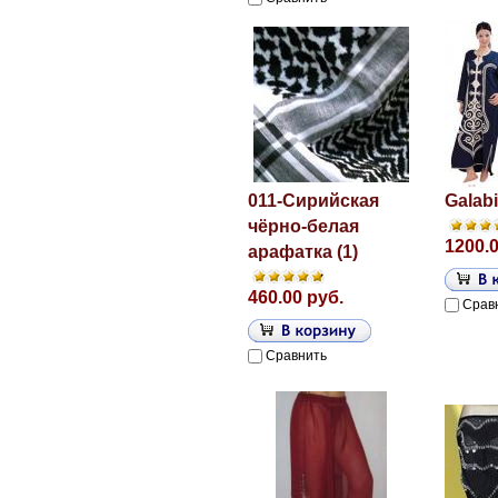
011-Сирийская
Galab
чёрно-белая
1200.0
арафатка (1)
460.00 руб.
Срав
Сравнить