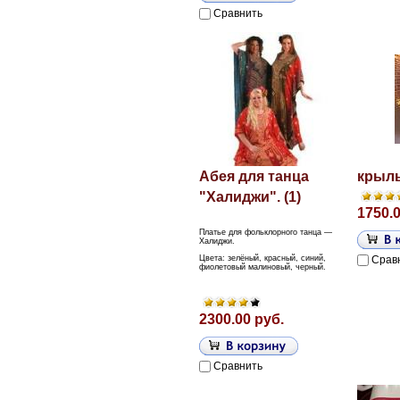
Сравнить
Абея для танца
крыль
"Халиджи". (1)
1750.0
Платье для фольклорного танца —
Халиджи.
Цвета: зелёный, красный, синий,
Срав
фиолетовый малиновый, черный.
2300.00 руб.
Сравнить