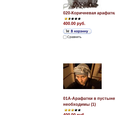
020-Коричневая арафатка
400.00 руб.
Сравнить
01A-Арафатки в пустыне
необходимы (1)
400.00 руб.