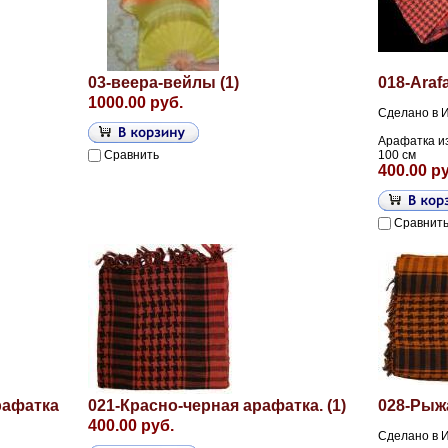
03-веера-вейлы (1)
018-Araf
1000.00 руб.
Сделано в 
Арафатка из
Сравнить
100 см
400.00 р
Сравнит
рафатка
021-Красно-черная арафатка. (1)
028-Рыжа
400.00 руб.
Сделано в 