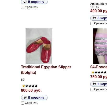
Арафатка из
Сравнить
100 см
400.00 р
Сравнит
Traditional Egyptian Slipper
04-Пояса
(bolgha)
750.00 р
50
Сравнит
800.00 руб.
Сравнить