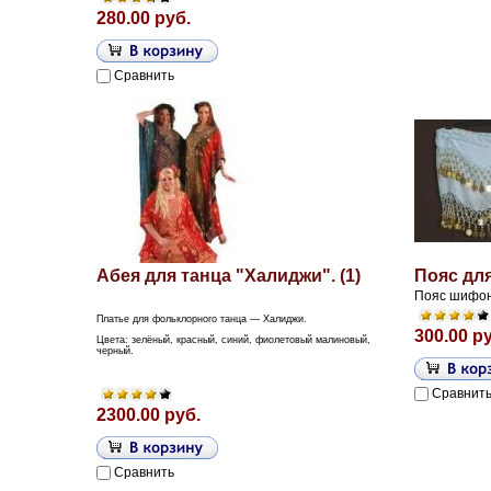
280.00 руб.
Сравнить
Абея для танца "Халиджи". (1)
Пояс дл
Пояс шифо
Платье для фольклорного танца — Халиджи.
300.00 р
Цвета: зелёный, красный, синий, фиолетовый малиновый,
черный.
Сравнит
2300.00 руб.
Сравнить