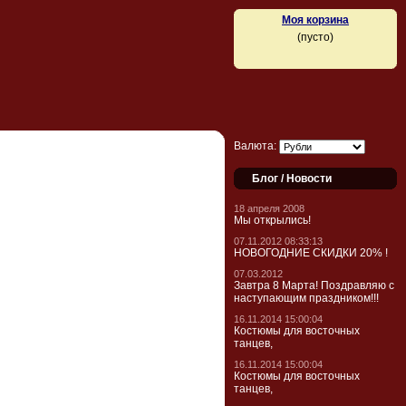
Моя корзина
(пусто)
Валюта:
Блог / Новости
18 апреля 2008
Мы открылись!
07.11.2012 08:33:13
НОВОГОДНИЕ СКИДКИ 20% !
07.03.2012
Завтра 8 Марта! Поздравляю с
наступающим праздником!!!
16.11.2014 15:00:04
Костюмы для восточных
танцев,
16.11.2014 15:00:04
Костюмы для восточных
танцев,